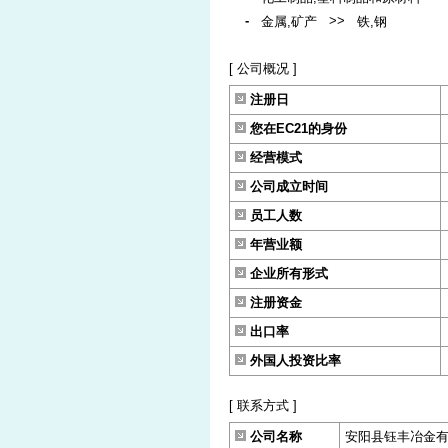
-
>>
金属,矿产
铁,钢
[ 公司概况 ]
注册日
您在EC21的身份
经营模式
公司成立时间
员工人数
年营业额
企业所有形式
注册资金
出口率
外国人投资比率
[ 联系方式 ]
公司名称
安阳县钰丰冶金