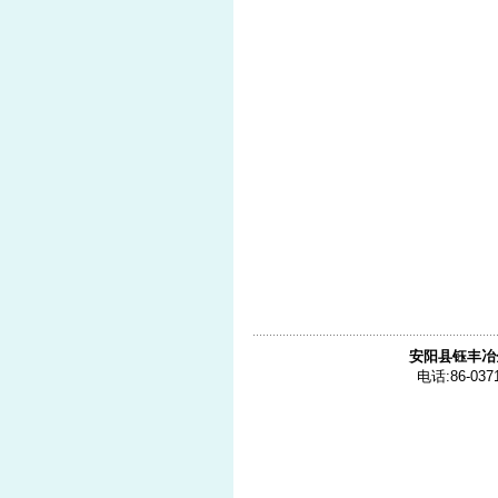
安阳县钰丰冶
电话:86-0371